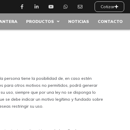
Cotizar
PANTERA
PRODUCTOS
NOTICIAS
CONTACTO
 persona tiene la posibilidad de, en caso estén
s para otros motivos no permitidos, podrá generar
r su uso, siempre que por una ley no se disponga lo
ue se debe indicar un motivo legítimo y fundado sobre
seas restringir su uso.