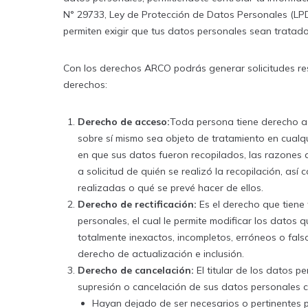
N° 29733, Ley de Protección de Datos Personales (LP
permiten exigir que tus datos personales sean trata
Con los derechos ARCO podrás generar solicitudes res
derechos:
Derecho de acceso:
Toda persona tiene derecho a 
sobre sí mismo sea objeto de tratamiento en cualq
en que sus datos fueron recopilados, las razones 
a solicitud de quién se realizó la recopilación, así
realizadas o qué se prevé hacer de ellos.
Derecho de rectificación:
Es el derecho que tiene 
personales, el cual le permite modificar los datos q
totalmente inexactos, incompletos, erróneos o fa
derecho de actualización e inclusión.
Derecho de cancelación:
El titular de los datos pe
supresión o cancelación de sus datos personales 
Hayan dejado de ser necesarios o pertinentes pa