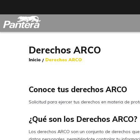
Derechos ARCO
Inicio
Derechos ARCO
/
Conoce tus derechos ARCO
Solicitud para ejercer tus derechos en materia de pro
¿Qué son los Derechos ARCO?
Los derechos ARCO son un conjunto de derechos que v
datos personales, permitiéndote controlar tu informaci