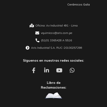
Cerámicos Gala
Oficina: Av Industrial 491 - Lima
vquimicos@aris.com.pe
(51)01 3365428 A 5516
Aris Industrial S.A. RUC-20100257298
Síguenos en nuestras redes sociales:
Libro de
Reclamaciones: